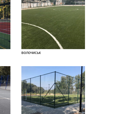
волочиськ