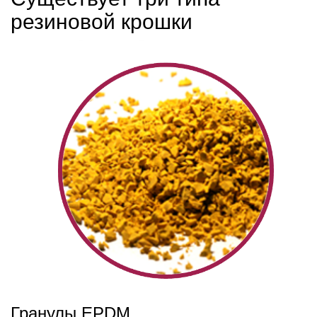
резиновой крошки
Гранулы EPDM